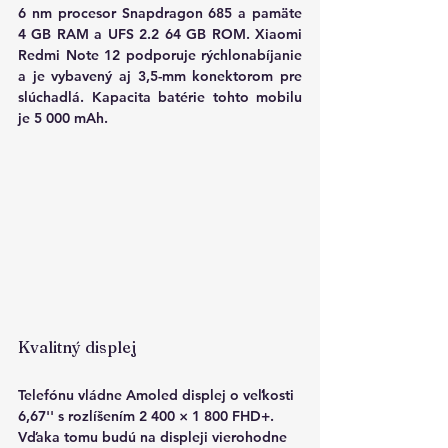
6 nm procesor Snapdragon 685 a pamäte 
4 GB RAM a UFS 2.2 64 GB ROM. Xiaomi 
Redmi Note 12 podporuje rýchlonabíjanie 
a je vybavený aj 3,5-mm konektorom pre 
slúchadlá. Kapacita batérie tohto mobilu 
je 5 000 mAh.
Kvalitný displej
Telefónu vládne
 Amoled displej o veľkosti 
6,67'' 
s rozlíšením 
2 400 × 1 800 FHD+
. 
Vďaka tomu budú na displeji vierohodne 