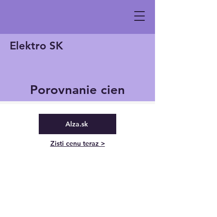
Elektro SK
Porovnanie cien
Alza.sk
Zisti cenu teraz >