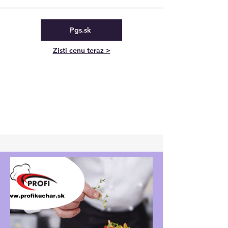
Pgs.sk
Zisti cenu teraz >