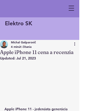
Elektro SK
Michal Gašparovič
4 minút čítania
Apple iPhone 11 cena a recenzia
Updated:
Jul 21, 2023
Apple iPhone 11 - jedenásta generácia 