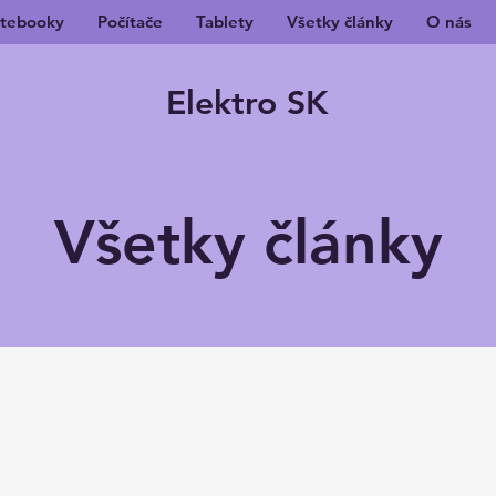
tebooky
Počítače
Tablety
Všetky články
O nás
Elektro SK
Všetky články