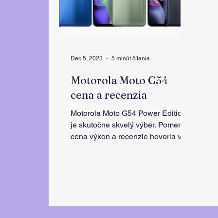
Dec 5, 2023
5 minút čítania
Motorola Moto G54
cena a recenzia
Motorola Moto G54 Power Edition
je skutočne skvelý výber. Pomer
cena výkon a recenzie hovoria v
prospech tohto mobilu strednej
triedy.