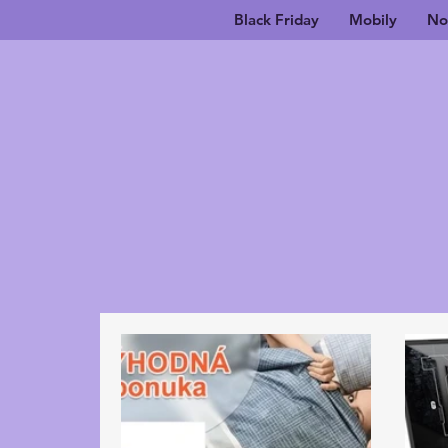
Black Friday
Mobily
No