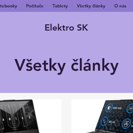
tebooky
Počítače
Tablety
Všetky články
O nás
Elektro SK
Všetky články