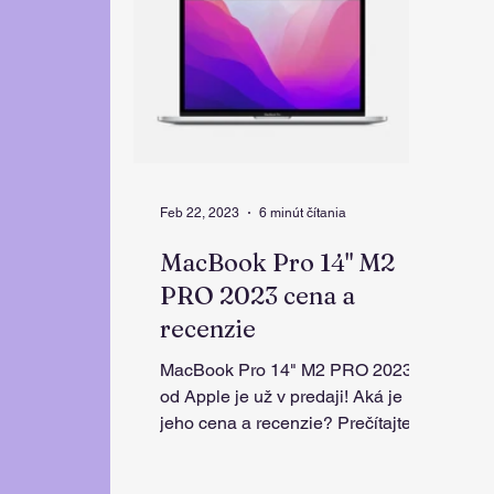
Feb 22, 2023
6 minút čítania
MacBook Pro 14" M2
PRO 2023 cena a
recenzie
MacBook Pro 14" M2 PRO 2023
od Apple je už v predaji! Aká je
jeho cena a recenzie? Prečítajte si
všetky informácie v tomto článku.