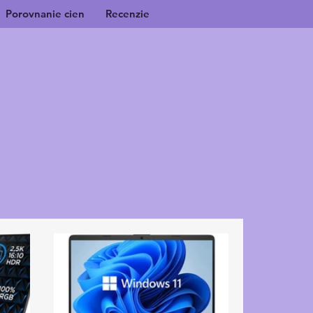
Porovnanie cien
Recenzie